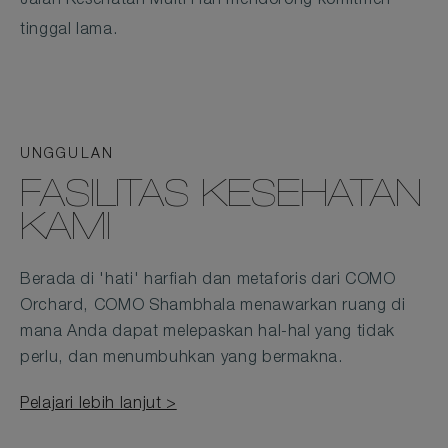
Jalan Kesehatan Multi Hari mendorong komitmen
tinggal lama.
UNGGULAN
FASILITAS KESEHATAN
KAMI
Berada di 'hati' harfiah dan metaforis dari COMO
Orchard, COMO Shambhala menawarkan ruang di
mana Anda dapat melepaskan hal-hal yang tidak
perlu, dan menumbuhkan yang bermakna.
Pelajari lebih lanjut >