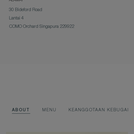
ALAMAT
30 Bideford Road
Lantai 4
COMO Orchard Singapura 229922
ABOUT
MENU
KEANGGOTAAN KEBUGAR