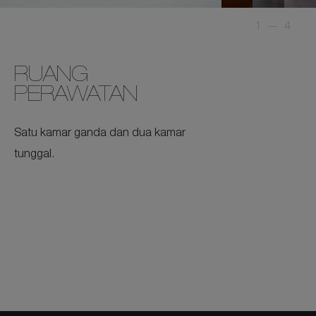
1
—
4
RUANG
PERAWATAN
Satu kamar ganda dan dua kamar
tunggal.