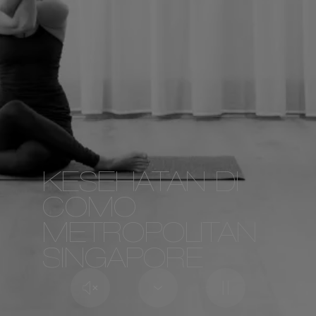
KESEHATAN DI
COMO
METROPOLITAN
SINGAPORE