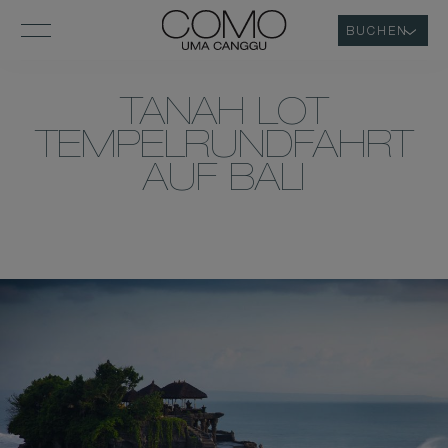
BUCHEN
TANAH LOT
TEMPELRUNDFAHRT
AUF BALI