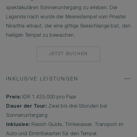
spektakulären Sonnenuntergang zu erleben. Der
Legende nach wurde der Meerestempel vom Priester
Nirartha erbaut, der eine giftige Seeschlange bat, den
heiligen Tempel zu bewachen.
JETZT BUCHEN
MAILTO:
COMO.UMA.CANG
INKLUSIVE LEISTUNGEN
Preis:
IDR 1.425.000 pro Paar
Dauer der Tour:
Zwei bis drei Stunden bei
Sonnenuntergang
Inklusive:
Resort-Guide, Trinkwasser, Transport im
Auto und Eintrittskarten für den Tempel