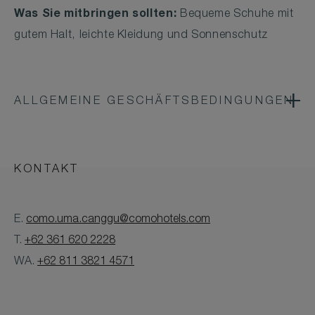
Was Sie mitbringen sollten:
Bequeme Schuhe mit
gutem Halt, leichte Kleidung und Sonnenschutz
ALLGEMEINE GESCHÄFTSBEDINGUNGEN
KONTAKT
E.
como.uma.canggu@comohotels.com
T.
+62 361 620 2228
WA.
+62 811 3821 4571