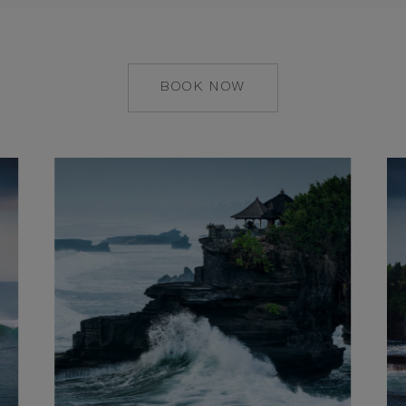
BOOK NOW
MAILTO:
COMO.UMA.CANG