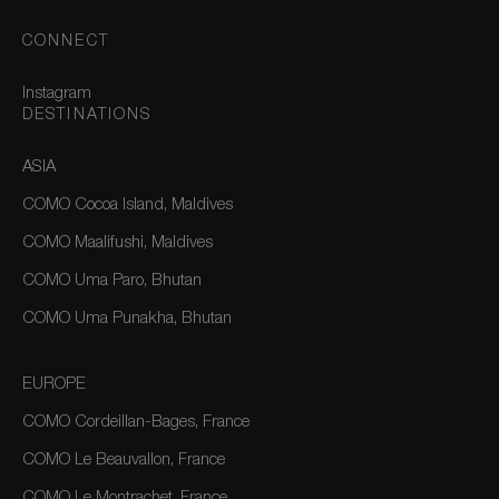
CONNECT
Instagram
DESTINATIONS
ASIA
COMO Cocoa Island, Maldives
COMO Maalifushi, Maldives
COMO Uma Paro, Bhutan
COMO Uma Punakha, Bhutan
EUROPE
COMO Cordeillan-Bages, France
COMO Le Beauvallon, France
COMO Le Montrachet, France