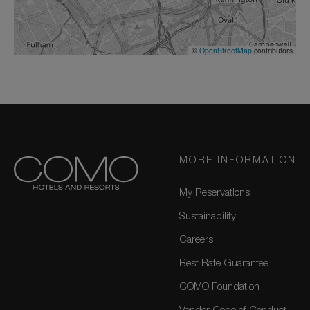
©
OpenStreetMap
contributors
MORE INFORMATION
My Reservations
Sustainability
Careers
Best Rate Guarantee
COMO Foundation