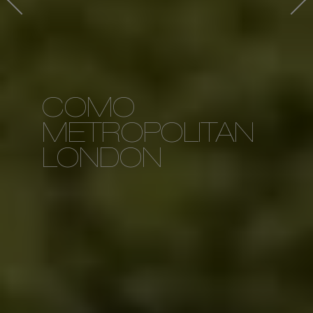
COMO
METROPOLITAN
LONDON