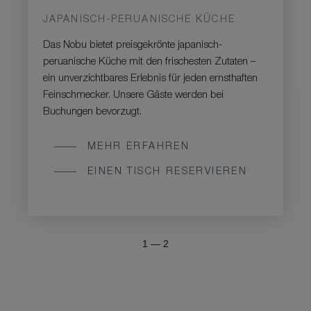
JAPANISCH-PERUANISCHE KÜCHE
Das Nobu bietet preisgekrönte japanisch-
peruanische Küche mit den frischesten Zutaten –
ein unverzichtbares Erlebnis für jeden ernsthaften
Feinschmecker. Unsere Gäste werden bei
Buchungen bevorzugt.
MEHR ERFAHREN
EINEN TISCH RESERVIEREN
1
—
2