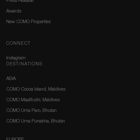
Press Release
Awards
New COMO Properties
CONNECT
Instagram
DESTINATIONS
ASIA
COMO Cocoa Island, Maldives
COMO Maalifushi, Maldives
COMO Uma Paro, Bhutan
COMO Uma Punakha, Bhutan
EUROPE