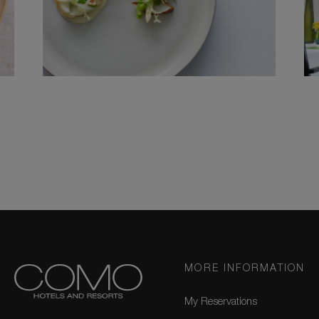
MORE INFORMATION
My Reservations