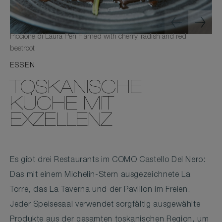
Piccione di Laura Peri Flamed with cherry, radish and red
beetroot
ESSEN
TOSKANISCHE
KÜCHE MIT
EXZELLENZ
Es gibt drei Restaurants im COMO Castello Del Nero:
Das mit einem Michelin-Stern ausgezeichnete La
Torre, das La Taverna und der Pavillon im Freien.
Jeder Speisesaal verwendet sorgfältig ausgewählte
Produkte aus der gesamten toskanischen Region, um