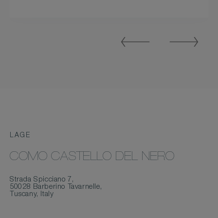
Previous
Next
Slide
Slide
LAGE
COMO CASTELLO DEL NERO
Strada Spicciano 7,
50028 Barberino Tavarnelle,
Tuscany, Italy