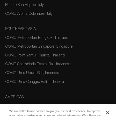
Podere San Filippo, Italy
COMO Alpina Dolomites, Italy
SOUTHEAST ASIA
COMO Metropolitan Bangkok, Thailand
COMO Metropolitan Singapore, Singapore
COMO Point Yamu, Phuket, Thailand
COMO Shambhala Estate, Bali, Indonesia
COMO Uma Ubud, Bali, Indonesia
COMO Uma Canggu, Bali, Indonesia
AMERICAS
COMO Parrot Cay, Turks and Caicos
We would like to use cookies to give you the best experience, to improve
your online experience and show you tailored advertising. We will only set