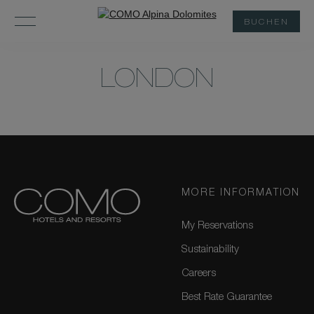
BUCHEN
LONDON
MORE INFORMATION
My Reservations
Sustainability
Careers
Best Rate Guarantee