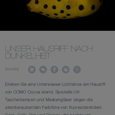
UNSER HAUSRIFF NACH
DUNKELHEIT
SHARE
Erleben Sie eine Unterwasser-Lichtshow am Hausriff
von COMO Cocoa Island. Spezielle UV-
Taschenlampen und Maskengläser zeigen die
atemberaubenden Farbtöne von fluoreszierendem