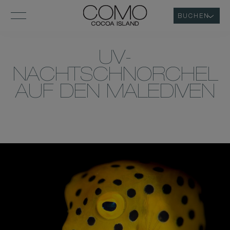
BUCHEN
UV-
NACHTSCHNORCHEL
AUF DEN MALEDIVEN