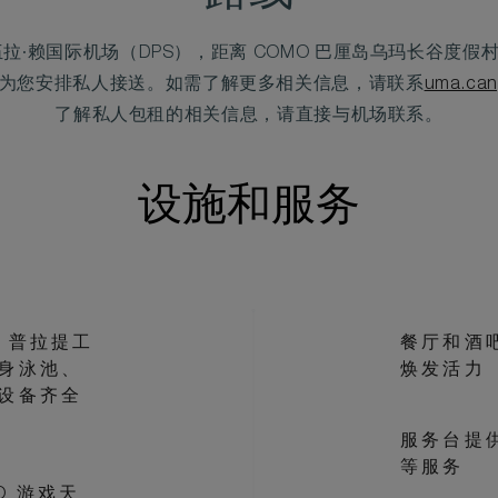
·赖国际机场（DPS），距离 COMO 巴厘岛乌玛长谷度假村
为您安排私人接送。如需了解更多相关信息，请联系
uma.can
了解私人包租的相关信息，请直接与机场联系。
设施和服务
：普拉提工
餐厅和酒
身泳池、
焕发活力
设备齐全
服务台提
等服务
O 游戏天