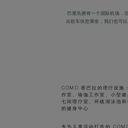
巴厘岛拥有一个国际机场，伍拉
出租车供您乘坐，我们也可以
COMO 香巴拉的理疗设施
作室、瑜伽工作室、小型健
七间理疗室、环礁湖泳池和
的健身中心
专为儿童活动打造的 COM