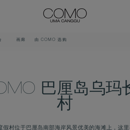
合
画廊
由 COMO 选购
COMO 巴厘岛乌玛
村
谷度假村位于巴厘岛南部海岸风景优美的海滩上，这