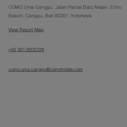
COMO Uma Canggu, Jalan Pantai Batu Mejan, Echo
Beach, Canggu, Bali 80361, Indonesia
View Resort Map
+62 361 6202228
como.uma.canggu@comohotels.com