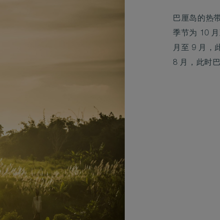
巴厘岛的热
季节为 10 
月至 9 月
8 月，此时