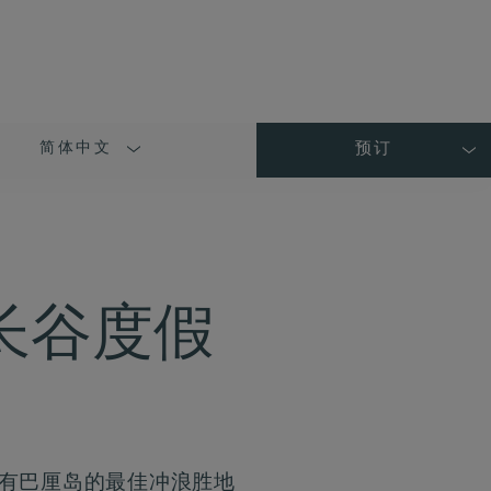
简体中文
预订
LANGUAGE
SHORT
NAME
长谷度假
里有巴厘岛的最佳冲浪胜地