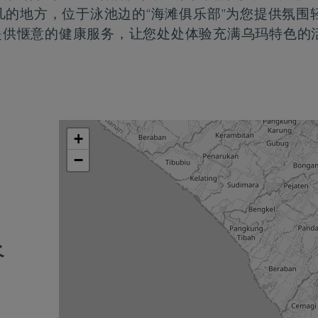
的地方，位于泳池边的“海滩俱乐部”为您提供氛围
提供惬意的健康服务，让您处处体验充满乌玛特色的
+
−
谷