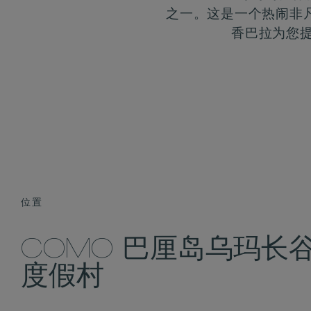
之一。这是一个热闹非凡
香巴拉为您
位置
COMO 巴厘岛乌玛长
度假村