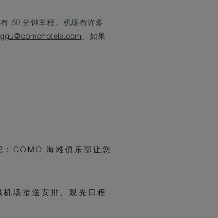
有 60 分钟车程。机场有许多
ggu@comohotels.com
。如果
吧：COMO 海滩俱乐部让您
供机场接送安排、观光日程