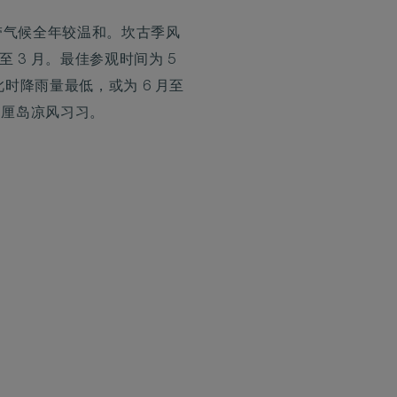
带气候全年较温和。坎古季风
月至 3 月。最佳参观时间为 5
，此时降雨量最低，或为 6 月至
巴厘岛凉风习习。