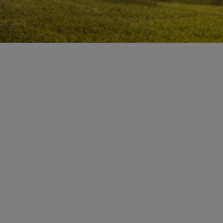
COMO 的
设计品味