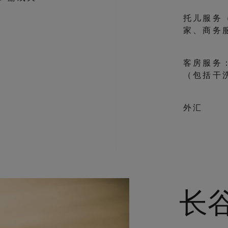
托儿服务
家、商务
客房服务
（包括干
外汇
长