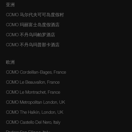
亚洲
COMO 马尔代夫可可岛度假村
COMO 玛丽富士岛度假酒店
COMO 不丹乌玛帕罗酒店
COMO 不丹乌玛普那卡酒店
欧洲
COMO Cordeillan-Bages, France
COMO Le Beauvallon, France
COMO Le Montrachet, France
COMO Metropolitan London, UK
COMO The Halkin, London, UK
COMO Castello Del Nero, Italy