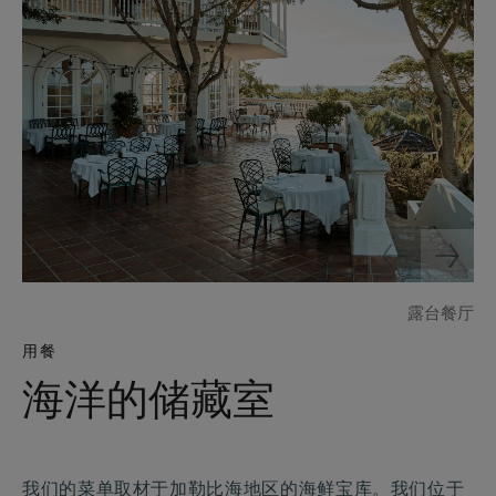
露台餐厅
用餐
海洋的储藏室
我们的菜单取材于加勒比海地区的海鲜宝库。我们位于