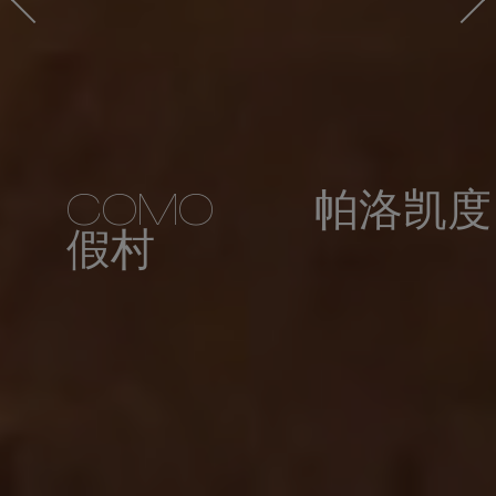
COMO 帕洛凯度
假村