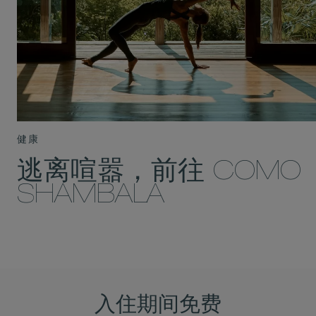
健康
逃离喧嚣，前往 COMO
SHAMBALA
入住期间免费