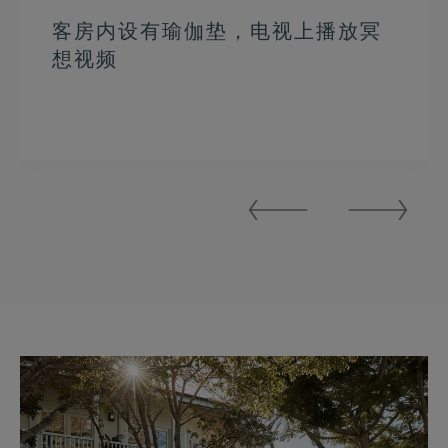
客房内设有瑜伽垫，电视上播放冥
想视频
Previous
Next
Slide
Slide