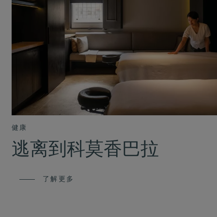
健康
逃离到科莫香巴拉
了解更多