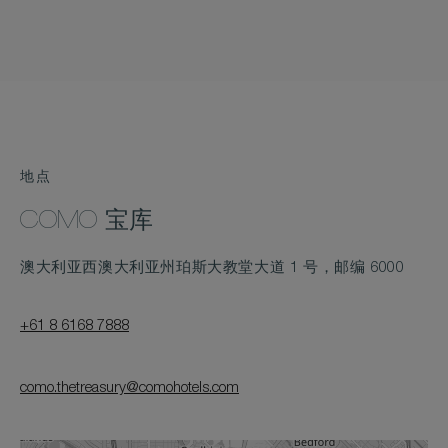
Slide
Slide
地点
COMO 宝库
澳大利亚西澳大利亚州珀斯大教堂大道 1 号，邮编 6000
+61 8 6168 7888
como.thetreasury@comohotels.com