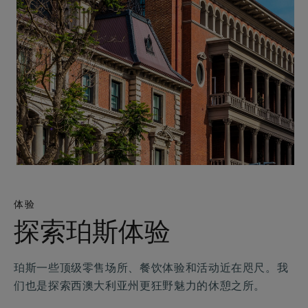
体验
探索珀斯体验
珀斯一些顶级零售场所、餐饮体验和活动近在咫尺。我
们也是探索西澳大利亚州更狂野魅力的休憩之所。