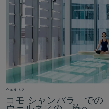
ウェルネス
コモ シャンバラ での