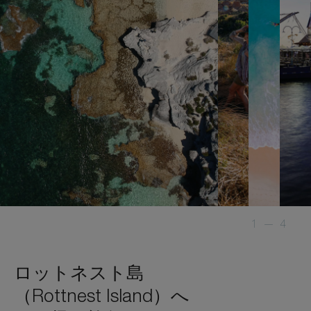
1
—
4
ロットネスト島
（Rottnest Island）へ