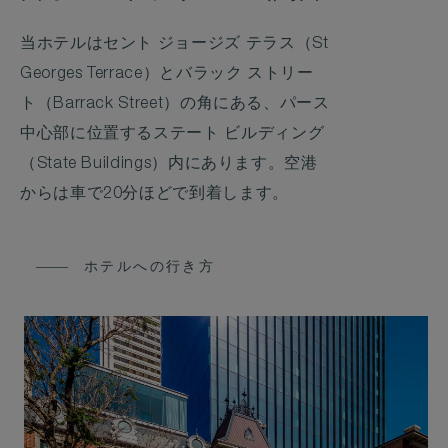
当ホテルはセント ジョージズ テラス（St
Georges Terrace）とバラック ストリー
ト（Barrack Street）の角にある、パース
中心部に位置するステート ビルディング
（State Buildings）内にあります。空港
からは車で20分ほどで到着します。
ホテルへの行き方