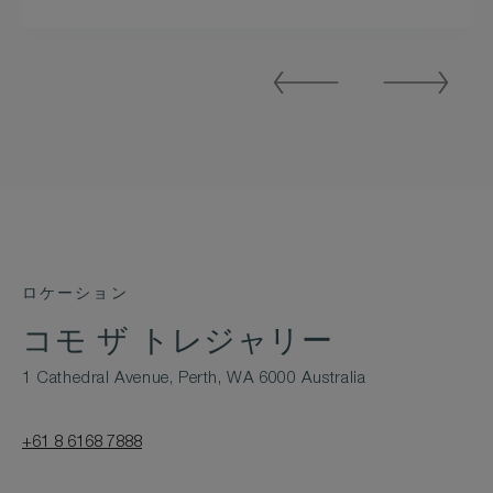
Previous
Next
Slide
Slide
ロケーション
コモ ザ トレジャリー
1 Cathedral Avenue, Perth, WA 6000 Australia
+61 8 6168 7888