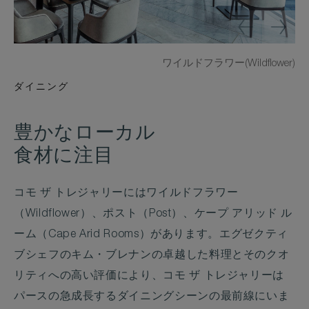
ワイルドフラワー(Wildflower)
ダイニング
豊かなローカル
食材に注目
コモ ザ トレジャリーにはワイルドフラワー
（Wildflower）、ポスト（Post）、ケープ アリッド ル
ーム（Cape Arid Rooms）があります。エグゼクティ
ブシェフのキム・ブレナンの卓越した料理とそのクオ
リティへの高い評価により、コモ ザ トレジャリーは
パースの急成長するダイニングシーンの最前線にいま