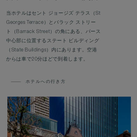
当ホテルはセント ジョージズ テラス（St
Georges Terrace）とバラック ストリー
ト（Barrack Street）の角にある、パース
中心部に位置するステート ビルディング
（State Buildings）内にあります。空港
からは車で20分ほどで到着します。
ホテルへの行き方