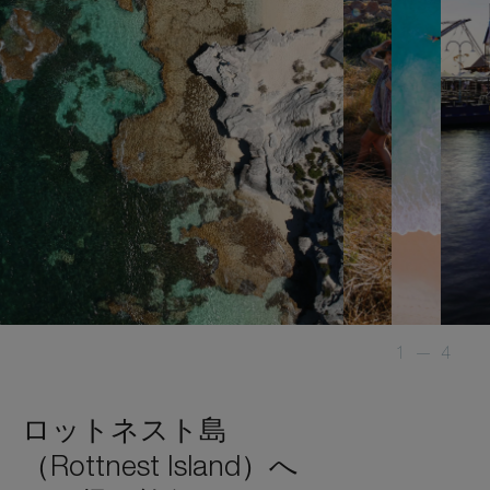
1
—
4
ロットネスト島
（Rottnest Island）へ