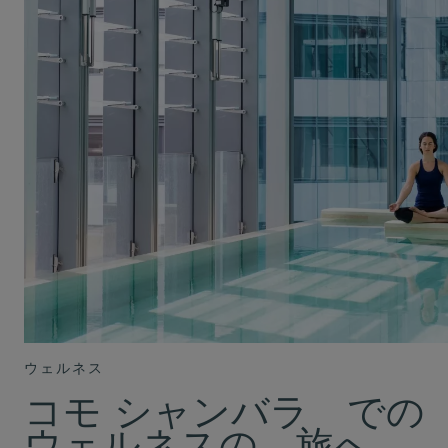
ウェルネス
コモ シャンバラ での