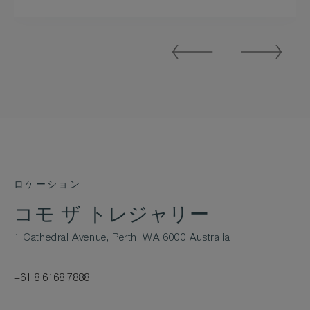
Previous
Next
Slide
Slide
ロケーション
コモ ザ トレジャリー
1 Cathedral Avenue, Perth, WA 6000 Australia
+61 8 6168 7888