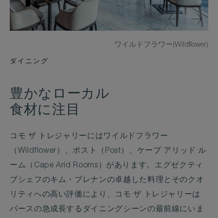
ワイルドフラワー(Wildflower)
ダイニング
豊かなローカル
食材に注目
コモ ザ トレジャリーにはワイルドフラワー
（Wildflower）、ポスト（Post）、ケープ アリッド ル
ーム（Cape Arid Rooms）があります。エグゼクティ
ブシェフのキム・ブレナンの卓越した料理とそのクオ
リティへの高い評価により、コモ ザ トレジャリーは
パースの急成長するダイニングシーンの最前線にいま