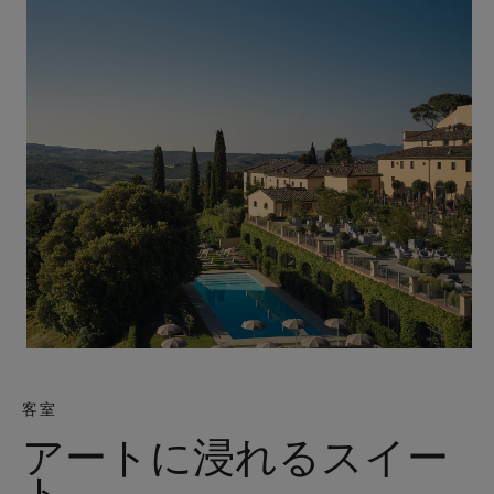
客室
アートに浸れるスイー