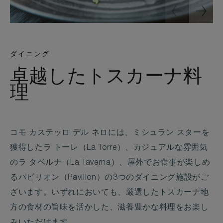
ダイニング
卓越したトスカーナ料
理
コモ カステッロ デル ネロには、ミシュラン スターを
獲得したラ トーレ（La Torre）、カジュアルな雰囲気
のラ タベルナ（La Taverna）、屋外でお食事が楽しめ
るパビリオン（Pavilion）の3つのダイニング施設がご
ざいます。いずれにおいても、厳選したトスカーナ地
方の食材の旨味を活かした、滋養豊かな料理をお楽し