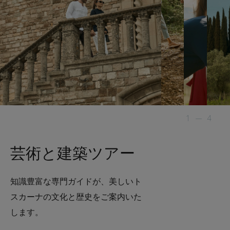
1
—
4
芸術と建築ツアー
知識豊富な専門ガイドが、美しいト
スカーナの文化と歴史をご案内いた
します。