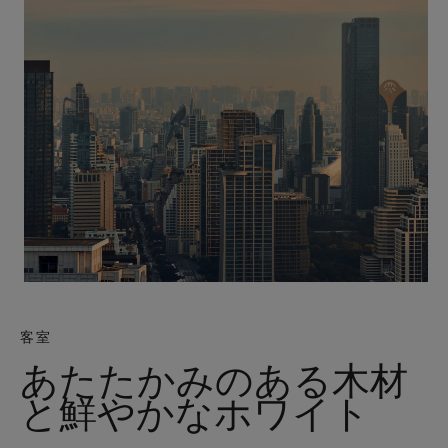
客室
あたたかみのある木材
と鮮やかなホワイト