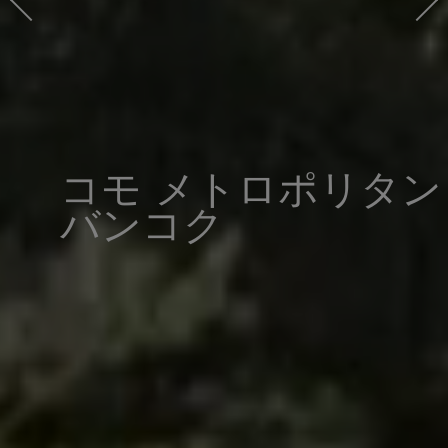
コモ メトロポリタン
バンコク