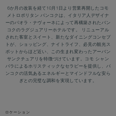
6か月の改装を経て10月1日より営業再開したコモ
メトロポリタン バンコクは、イタリア人デザイナ
ーのパオラ・ナヴォーネによって再構築されたバン
コクのラグジュアリーホテルです。 リニューアル
された客室とスイート、新たなダイニングコンセプ
トが、ショッピング、ナイトライフ、必見の観光ス
ポットからほど近い、この生まれ変わったアーバン
サンクチュアリを特徴づけています。コモ シャン
バラによるホリスティックなセラピーを提供し、バ
ンコクの活気あるエネルギーとマインドフルな安ら
ぎとの完璧な調和を実現しています。
ロケーション