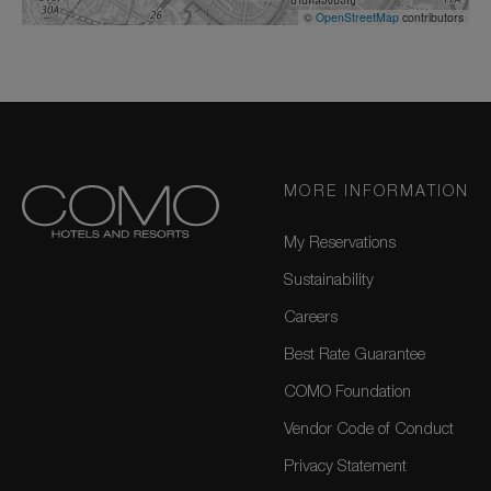
©
OpenStreetMap
contributors
MORE INFORMATION
My Reservations
Sustainability
Careers
Best Rate Guarantee
COMO Foundation
Vendor Code of Conduct
Privacy Statement