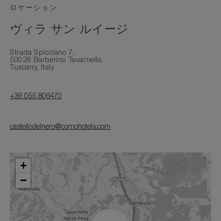
ロケーション
ヴィラ サン ルイージ
Strada Spicciano 7,
50028 Barberino Tavarnelle,
Tuscany, Italy
+39 055 806470
castellodelnero@comohotels.com
+
−