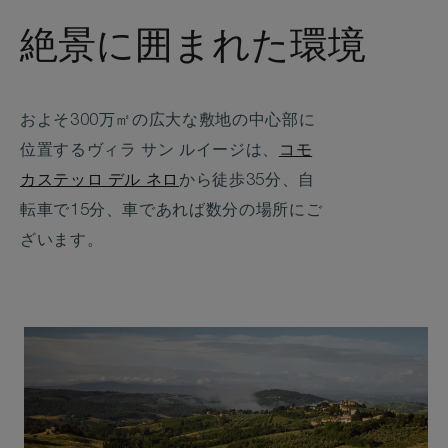
絶景に囲まれた環境
およそ300万㎡の広大な敷地の中心部に
位置するヴィラ サン ルイージは、
コモ
カステッロ デル ネロ
から徒歩35分、自
転車で15分、車であれば数分の場所にご
ざいます。