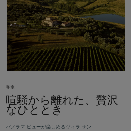
客室
喧騒から離れた、贅沢
なひととき
パノラマ ビューが楽しめるヴィラ サン