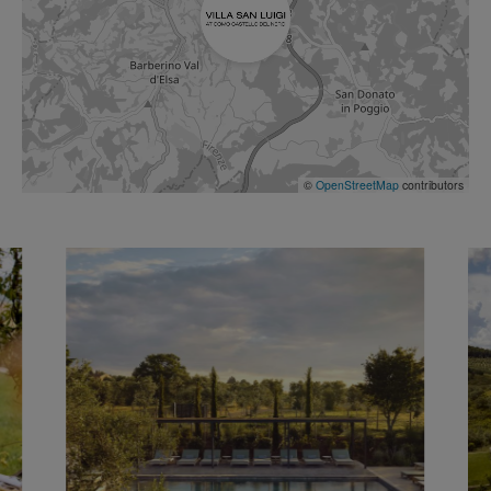
©
OpenStreetMap
contributors