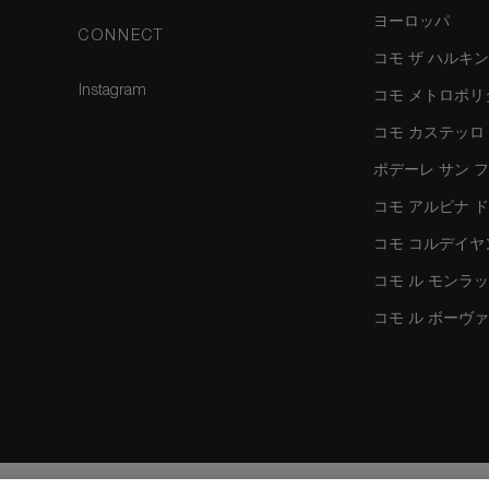
ヨーロッパ
CONNECT
コモ ザ ハルキ
Instagram
コモ メトロポリ
コモ カステッロ
ポデーレ サン 
コモ アルピナ 
コモ コルデイヤ
コモ ル モンラ
コモ ル ボーヴ