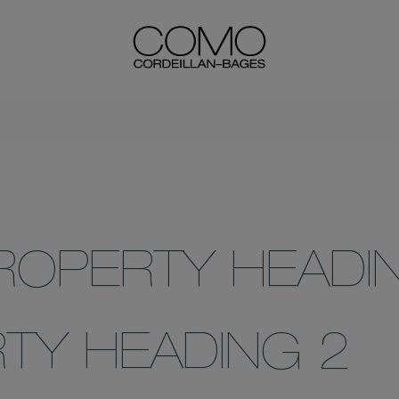
ROPERTY HEADI
TY HEADING 2