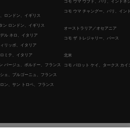
コモ ウマ ウブド、バリ、インドネ
コモ ウマ チャングー、バリ、イン
ン、ロンドン、イギリス
タン ロンドン、イギリス
オーストラリア／オセアニア
 デル ネロ、イタリア
コモ ザ トレジャリー、パース
フィリッポ、イタリア
ドロミテ、イタリア
北米
ン バージュ、ボルドー、フランス
コモ パロット ケイ、タークス カイ
ッシェ、ブルゴーニュ、フランス
ァロン、サン トロペ、フランス