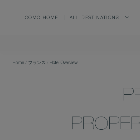
COMO HOME
ALL DESTINATIONS
Home
/
フランス
/
Hotel Overview
P
PROPER