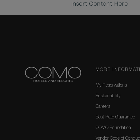
Insert Content Here
MORE INFORMAT
My Reservations
Sustainability
Careers
Best Rate Guarantee
COMO Foundation
Vendor Code of Conduc