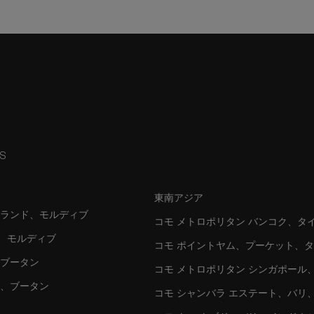
NS
東南アジア
イランド、モルディブ
コモ メトロポリタン バンコク、タ
シ、モルディブ
コモ ポイントヤム、プーケット、
、ブータン
コモ メトロポリタン シンガポール
カ、ブータン
コモ シャンバラ エステート、バリ