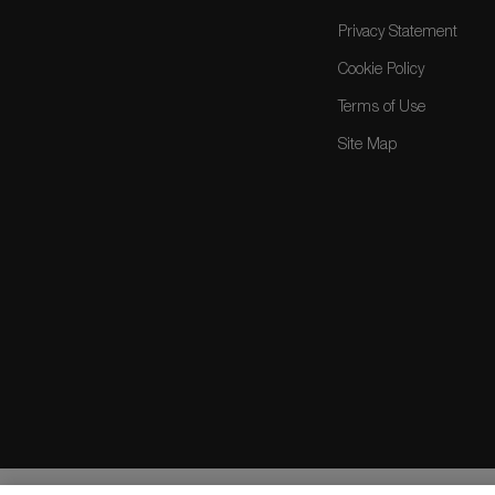
Privacy Statement
Cookie Policy
Terms of Use
Site Map