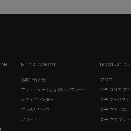
ION
MEDIA CENTRE
DESTINATIO
お問い合わせ
アジア
ファクトシートおよびパンフレット
コモ ココア ア
メディアセンター
コモ マーリフ
プレスリリース
コモ ウマ パロ
アワード
コモ ウマ プナ
t