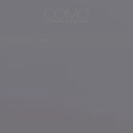
在 COMO 购物
画廊