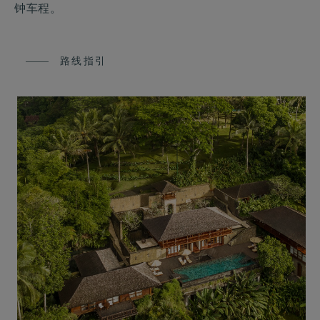
钟车程。
路线指引