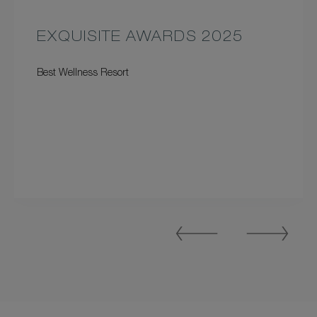
EXQUISITE AWARDS 2025
Best Wellness Resort
Previous
Next
Slide
Slide