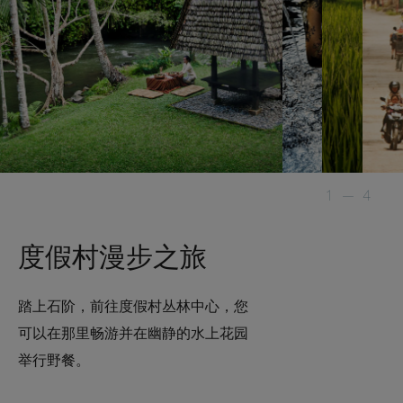
1
—
4
度假村漫步之旅
踏上石阶，前往度假村丛林中心，您
可以在那里畅游并在幽静的水上花园
举行野餐。