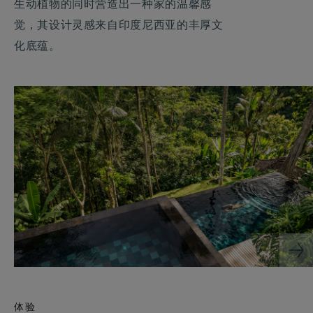
生动植物的同时营造出一种家的温馨感
觉，其设计灵感来自印度尼西亚的丰厚文
化底蕴。
体验