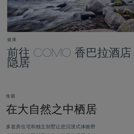
健康
前往 COMO 香巴拉酒店
隐居
住宿
在大自然之中栖居
多套房住宅和独立别墅让您沉浸式体验野