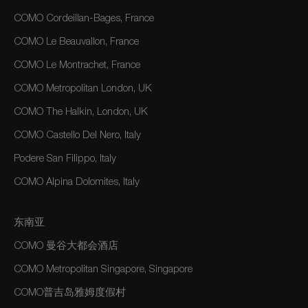
COMO Cordeillan-Bages, France
COMO Le Beauvallon, France
COMO Le Montrachet, France
COMO Metropolitan London, UK
COMO The Halkin, London, UK
COMO Castello Del Nero, Italy
Podere San Filippo, Italy
COMO Alpina Dolomites, Italy
东南亚
COMO 曼谷大都会酒店
COMO Metropolitan Singapore, Singapore
COMO普吉岛雅姆度假村