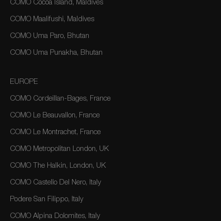
COMO Cocoa Island, Maldives
COMO Maalifushi, Maldives
COMO Uma Paro, Bhutan
COMO Uma Punakha, Bhutan
EUROPE
COMO Cordeillan-Bages, France
COMO Le Beauvallon, France
COMO Le Montrachet, France
COMO Metropolitan London, UK
COMO The Halkin, London, UK
COMO Castello Del Nero, Italy
Podere San Filippo, Italy
COMO Alpina Dolomites, Italy