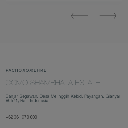
Previous
Next
Slide
Slide
РАСПОЛОЖЕНИЕ
COMO SHAMBHALA ESTATE
Banjar Begawan, Desa Melinggih Kelod, Payangan, Gianyar
80571, Bali, Indonesia
+62 361 978 888