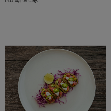
глаз водном саду.