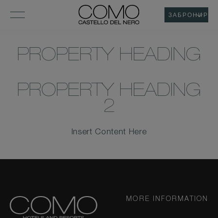
ЗАБРОНИРОВ
PROPERTY HEADING
PROPERTY HEADING
2
Insert Content Here
MORE INFORMATION