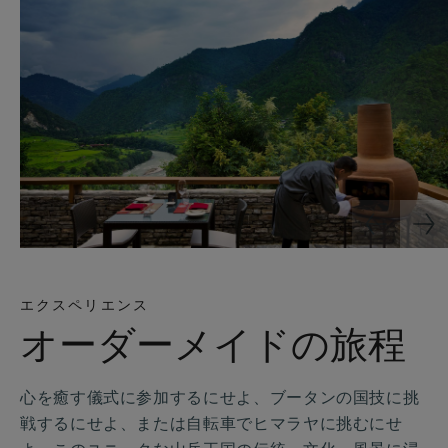
エクスペリエンス
オーダーメイドの旅程
心を癒す儀式に参加するにせよ、ブータンの国技に挑
戦するにせよ、または自転車でヒマラヤに挑むにせ