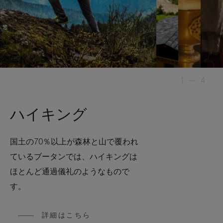
1
—
4
ハイキング
国土の70％以上が森林と山で覆われ
ているブータンでは、ハイキングは
ほとんど通過儀礼のようなもので
す。
詳細はこちら