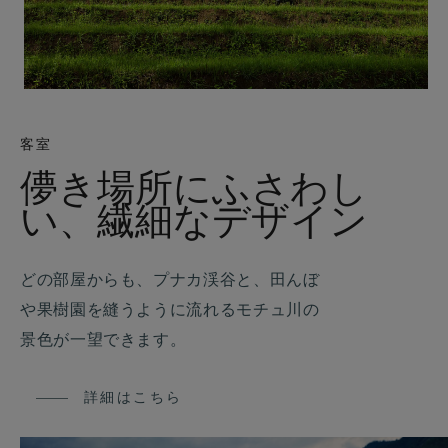
客室
儚き場所にふさわし
い、繊細なデザイン
どの部屋からも、プナカ渓谷と、田んぼ
や果樹園を縫うように流れるモチュ川の
景色が一望できます。
詳細はこちら