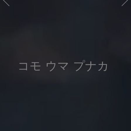
コモ ウマ プナカ