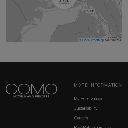
©
OpenStreetMap
contributors
MORE INFORMATION
My Reservations
Sustainability
Careers