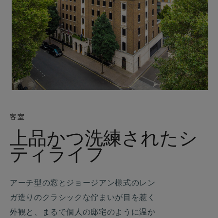
客室
上品かつ洗練されたシ
ティライフ
アーチ型の窓とジョージアン様式のレン
ガ造りのクラシックな佇まいが目を惹く
外観と、まるで個人の邸宅のように温か