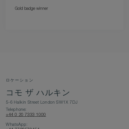
Gold badge winner
ロケーション
コモ ザ ハルキン
5-6 Halkin Street London SW1X 7DJ
Telephone:
+44 0 20 7333 1000
WhatsApp: