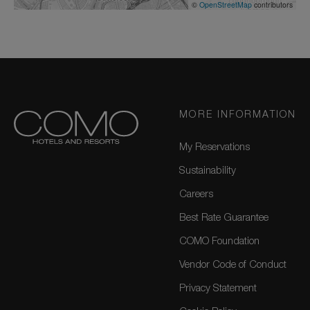
©
OpenStreetMap
contributors
MORE INFORMATION
My Reservations
Sustainability
Careers
Best Rate Guarantee
COMO Foundation
Vendor Code of Conduct
Privacy Statement