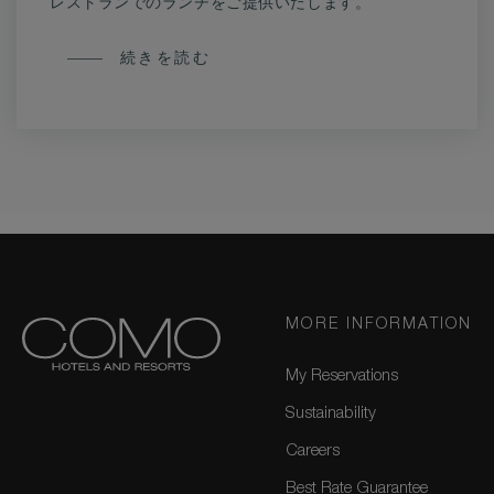
レストランでのランチをご提供いたします。
COMO
続きを読む
公
式
サ
イ
ト
で
予
約
MORE INFORMATION
My Reservations
Sustainability
Careers
Best Rate Guarantee