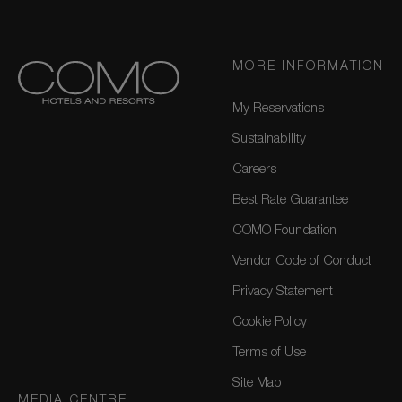
MORE INFORMATION
My Reservations
Sustainability
Careers
Best Rate Guarantee
COMO Foundation
Vendor Code of Conduct
Privacy Statement
Cookie Policy
Terms of Use
Site Map
MEDIA CENTRE