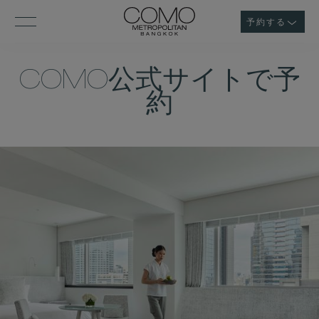
予約する
COMO公式サイトで予
約