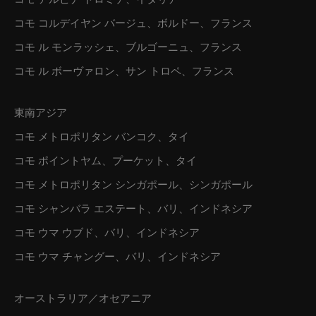
コモ アルピナ ドロミテ、イタリア
コモ コルデイヤン バージュ、ボルドー、フランス
コモ ル モンラッシェ、ブルゴーニュ、フランス
コモ ル ボーヴァロン、サン トロペ、フランス
東南アジア
コモ メトロポリタン バンコク、タイ
コモ ポイントヤム、プーケット、タイ
コモ メトロポリタン シンガポール、シンガポール
コモ シャンバラ エステート、バリ、インドネシア
コモ ウマ ウブド、バリ、インドネシア
コモ ウマ チャングー、バリ、インドネシア
オーストラリア／オセアニア