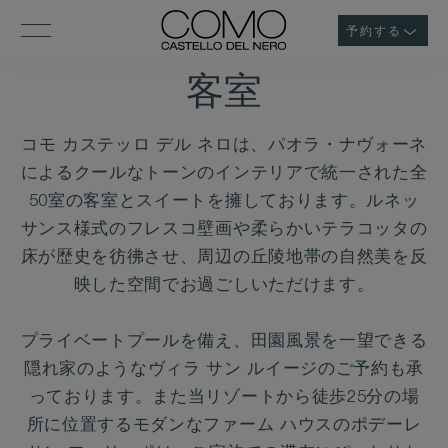
予約する
客室
コモ カステッロ デル ネロは、パオラ・ナヴォーネ
によるクールなトーンのインテリアで統一された全
50室の客室とスイートを擁しております。ルネッ
サンス様式のフレスコ壁画や柔らかいテラコッタの
床が歴史を彷彿させ、周辺の丘陵地帯の自然美を反
映した空間でお過ごしいただけます。
プライベートプールを備え、田園風景を一望できる
隠れ家のようなヴィラ サン ルイージのご予約も承
っております。また当リゾートから徒歩25分の場
所に位置するモダンなファーム ハウスのポデーレ