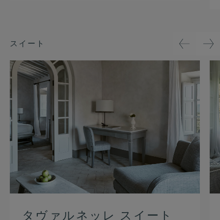
スイート
タヴァルネッレ スイート