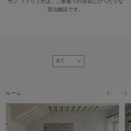
サン フィリッポは、ご家族での滞在にぴったりな
宿泊施設です。
ルーム