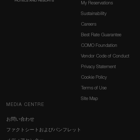
My Reservations
Sustainability
Careers
Best Rate Guarantee
COMO Foundation
Vendor Code of Conduct
Privacy Statement
Cookie Policy
Terms of Use
Site Map
MEDIA CENTRE
お問い合わせ
ファクトシートおよびパンフレット