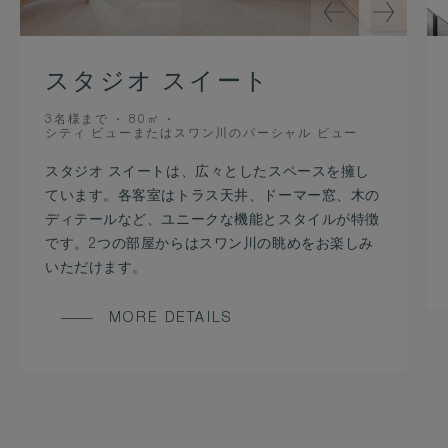
スタジオ スイート
OCCUPANCY
ROOM
3名様まで
80㎡
VIEW
SIZE
シティ ビューまたはスワン川のパーシャル ビュー
スタジオ スイートは、広々としたスペースを擁し
ています。各客室はトラス天井、ドーマー窓、木の
ディテールなど、ユニークな機能とスタイルが特徴
です。2つの部屋からはスワン川の眺めをお楽しみ
いただけます。
MORE DETAILS