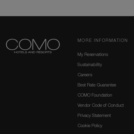
MORE INFORMATION
My Reservations
Sustainability
Careers
Best Rate Guarantee
COMO Foundation
Vendor Code of Conduct
Privacy Statement
Cookie Policy