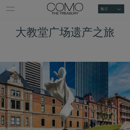
预订
大教堂广场遗产之旅