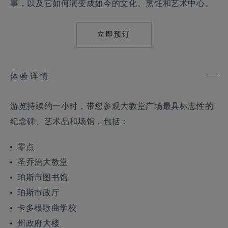
事，以及它如何演变成如今的文化、烹饪和艺术中心。
立即预订
MAILTO:
RES.THETREASUR
体验详情
游览持续约一小时，带您参观大教堂广场最具标志性的
纪念碑、艺术品和场馆，包括：
零点
圣乔治大教堂
珀斯市图书馆
珀斯市政厅
卡多根歌曲学校
州政府大楼