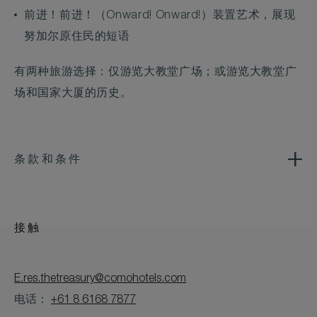
前进！前进！（Onward! Onward!）装置艺术，展现
努加尔原住民的短语
有两种旅游选择：仅游览大教堂广场；或游览大教堂广
场和国家大厦的历史。
条款和条件
接触
E.res.thetreasury@comohotels.com
电话：
+61 8 6168 7877