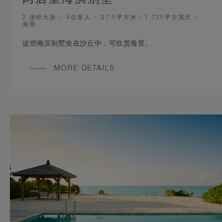
BEDS
OCCUPANCY
ROOM
2 张特大床
4位客人
97.5平方米 / 1,735平方英尺
VIEW
SIZE
海景
这些海滨别墅坐在沙丘中，可欣赏海景。
MORE DETAILS