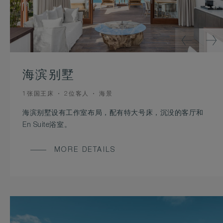
海滨别墅
BEDS
OCCUPANCY
VIEW
1张国王床
2位客人
海景
海滨别墅设有工作室布局，配有特大号床，沉没的客厅和
En Suite浴室。
MORE DETAILS