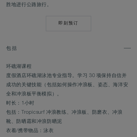
胜地进行公路旅行。
即刻预订
MAILTO:
COMO.UMA.CANG
包括
环礁湖课程
度假酒店环礁湖泳池专业指导。学习 30 项保持自信并
成功的关键技能（包括如何操作冲浪板、姿态、海洋安
全和冲浪板平衡模拟）。
时长：1小时
包括：Tropicsurf 冲浪教练、冲浪板、防磨衣、冲浪
靴、防晒霜和冲浪防晒泥
衣着/携带物品：泳衣