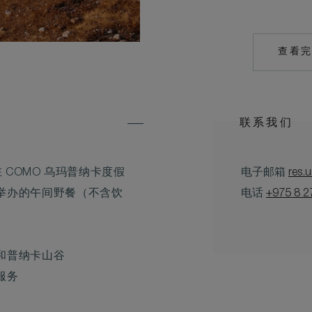
查看
联系我们
 COMO 乌玛普纳卡度假
电子邮箱
res.
举办的午间野餐（不含饮
电话
+975 8 2
和普纳卡山谷
服务