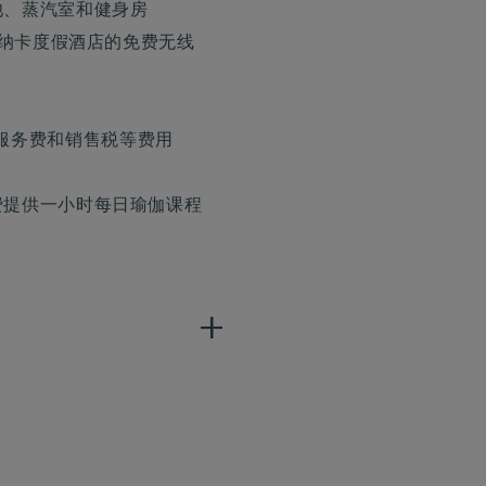
池、蒸汽室和健身房
玛普纳卡度假酒店的免费无线
服务费和销售税等费用
免费提供一小时每日瑜伽课程