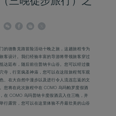
（三晚徒步旅行）之
门的德鲁克路冒险活动十晚之旅，这趟旅程专为
旅客设计。我们经验丰富的导游将带领旅客穿过
抵达廷布，随后前往普纳卡山谷。您可以经过傲
穴寺，行至疯圣神庙，您可以在这段旅程驾车观
色、在大自然中漫步以及进行令人流连忘返的文
。您将在此次旅程中在 COMO 乌玛帕罗度假酒
，在 COMO 乌玛普纳卡度假酒店入住三晚，并
举行露营，您可以在这里体验不丹最壮美的山谷