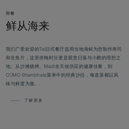
用餐
鲜从海来
我们广受欢迎的Tai日式餐厅选用当地海鲜为您制作寿司
和生鱼片，这里傍晚时分更是观赏日落与小酌的理想之
地。从沙滩烧烤、Madi全天候供应的健康佳肴，到
COMO Shambhala菜单中的经典沙拉，每道菜都以风
味与鲜度为傲。
了解更多