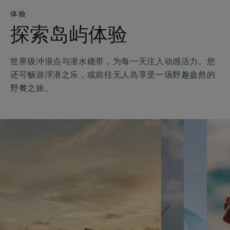
体验
探索岛屿体验
世界级冲浪点与潜水礁带，为每一天注入动感活力。您
还可畅游浮潜之乐，或前往无人岛享受一场野趣盎然的
野餐之旅。