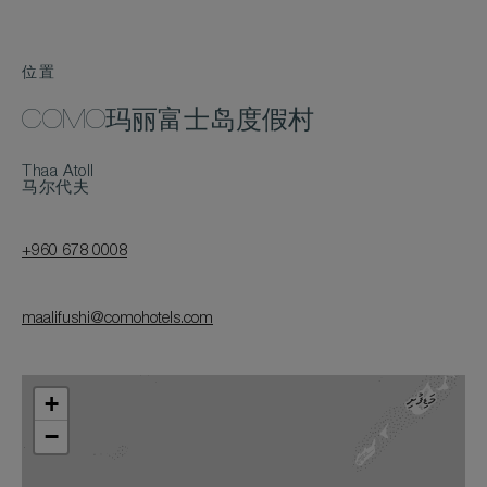
位置
COMO玛丽富士岛度假村
Thaa Atoll
马尔代夫
+960 678 0008
maalifushi@comohotels.com
+
−