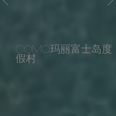
COMO玛丽富士岛度
假村