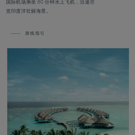
国际机场乘坐 60 分钟水上飞机，沿途尽
览印度洋壮丽海景。
路线指引