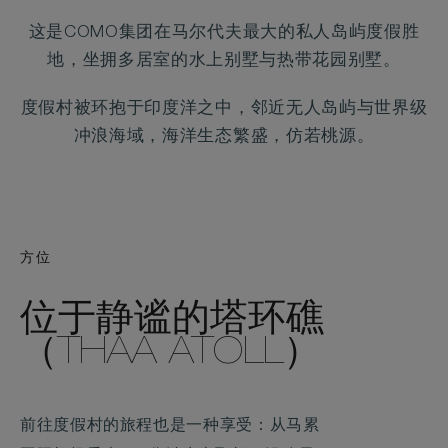
这是COMO集团在马尔代夫最大的私人岛屿度假胜
地，坐拥多居室的水上别墅与热带花园别墅。
度假村被环抱于印度洋之中，邻近无人岛屿与世界级
冲浪海域，海洋生态繁盛，仿若桃源。
方位
位于静谧的塔环礁
（THAA ATOLL）
前往度假村的旅程也是一种享受：从马累