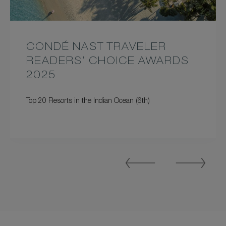
CONDÉ NAST TRAVELER
READERS’ CHOICE AWARDS
2025
Top 20 Resorts in the Indian Ocean (6th)
Previous
Next
Slide
Slide