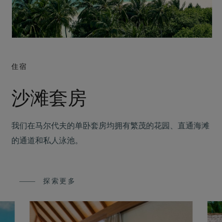
住宿
沙滩套房
沙
我们在马尔代夫的单卧套房均拥有繁茂的花园、直通海滩
的通道和私人泳池。
探索更多