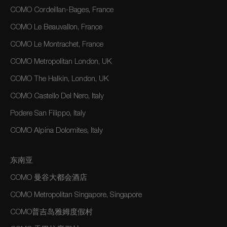
COMO Cordeillan-Bages, France
COMO Le Beauvallon, France
COMO Le Montrachet, France
COMO Metropolitan London, UK
COMO The Halkin, London, UK
COMO Castello Del Nero, Italy
Podere San Filippo, Italy
COMO Alpina Dolomites, Italy
东南亚
COMO 曼谷大都会酒店
COMO Metropolitan Singapore, Singapore
COMO普吉岛雅姆度假村