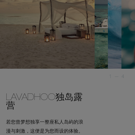
1
—
4
LAVADHOO独岛露
营
若您曾梦想独享一整座私人岛屿的浪
漫与刺激，这便是为您而设的体验。