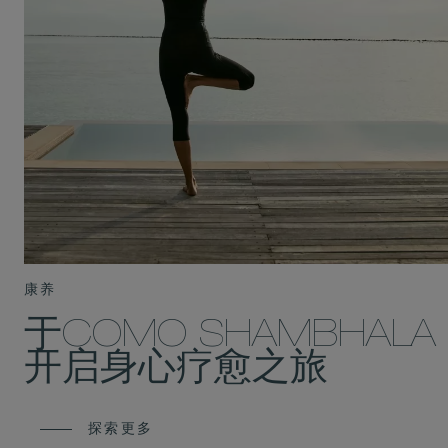
康养
于COMO SHAMBHALA
开启身心疗愈之旅
探索更多