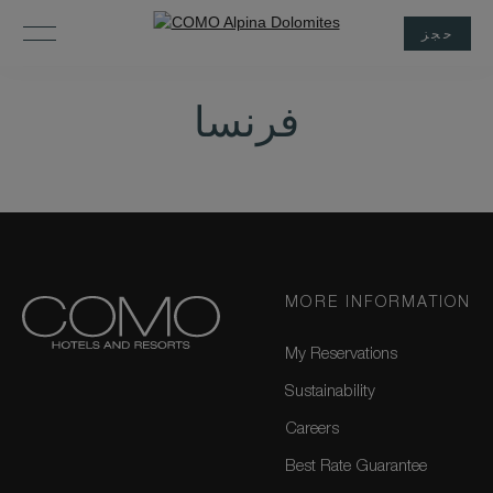
حجز
فرنسا
MORE INFORMATION
My Reservations
Sustainability
Careers
Best Rate Guarantee