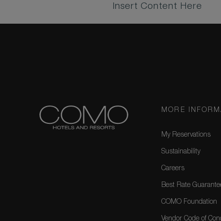
Insert Content Here
MORE INFORM
My Reservations
Sustainability
Careers
Best Rate Guarante
COMO Foundation
Vendor Code of Con