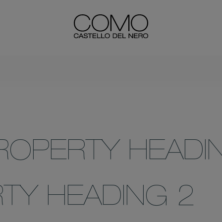
ROPERTY HEADI
TY HEADING 2