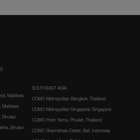
NS
SOUTHEAST ASIA
nd, Maldives
COMO Metropolitan Bangkok, Thailand
, Maldives
COMO Metropolitan Singapore, Singapore
 Bhutan
COMO Point Yamu, Phuket, Thailand
kha, Bhutan
COMO Shambhala Estate, Bali, Indonesia