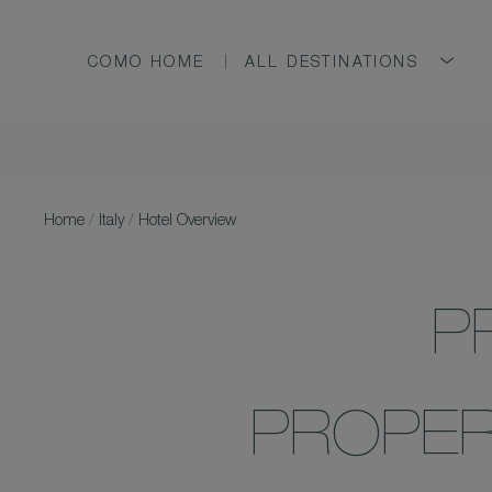
COMO HOME
ALL DESTINATIONS
Home
/
Italy
/
Hotel Overview
P
PROPER