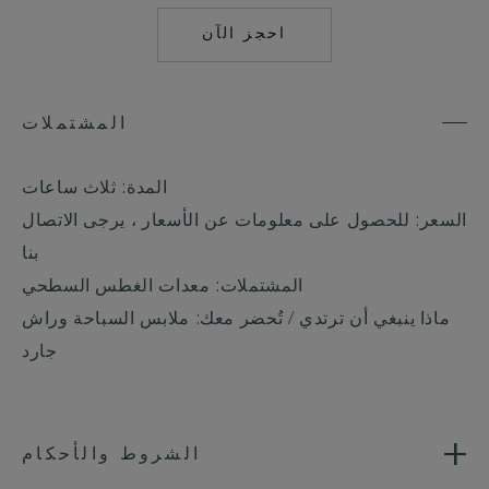
احجز الآن
MAILTO:
COCOAISLAND@CO
المشتملات
المدة: ثلاث ساعات
السعر: للحصول على معلومات عن الأسعار ، يرجى الاتصال
بنا
المشتملات: معدات الغطس السطحي
ماذا ينبغي أن ترتدي / تُحضر معك: ملابس السباحة وراش
جارد
الشروط والأحكام