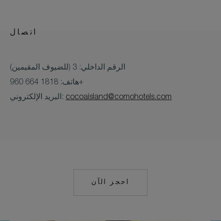
اتصال
الرقم الداخلي: 3 (للضيوف المقيمين)
هاتف: 1818 664 960+
cocoaisland@comohotels.com
البريد الإلكتروني:
احجز الآن
MAILTO:
COCOAISLAND@CO