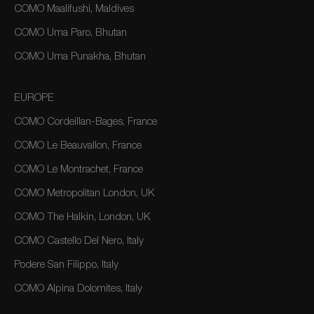
COMO Maalifushi, Maldives
COMO Uma Paro, Bhutan
COMO Uma Punakha, Bhutan
EUROPE
COMO Cordeillan-Bages, France
COMO Le Beauvallon, France
COMO Le Montrachet, France
COMO Metropolitan London, UK
COMO The Halkin, London, UK
COMO Castello Del Nero, Italy
Podere San Filippo, Italy
COMO Alpina Dolomites, Italy