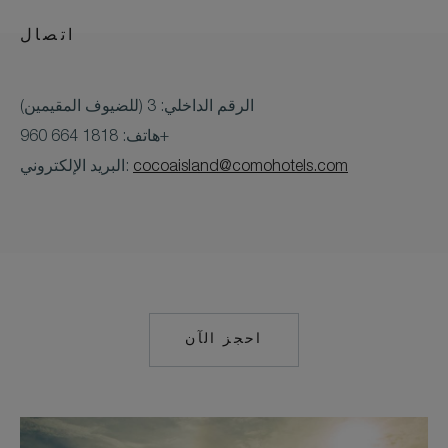
اتصال
الرقم الداخلي: 3 (للضيوف المقيمين)
هاتف: 1818 664 960+
cocoaisland@comohotels.com
البريد الإلكتروني:
احجز الآن
MAILTO:
COCOAISLAND@CO