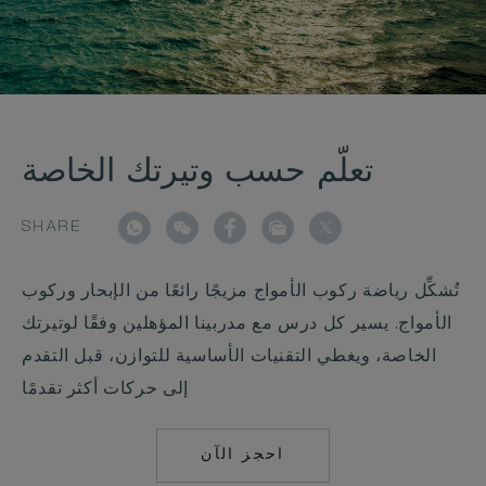
تعلّم حسب وتيرتك الخاصة
SHARE
تُشكِّل رياضة ركوب الأمواج مزيجًا رائعًا من الإبحار وركوب
الأمواج. يسير كل درس مع مدربينا المؤهلين وفقًا لوتيرتك
الخاصة، ويغطي التقنيات الأساسية للتوازن، قبل التقدم
إلى حركات أكثر تقدمًا
احجز الآن
MAILTO:
COCOAISLAND@CO