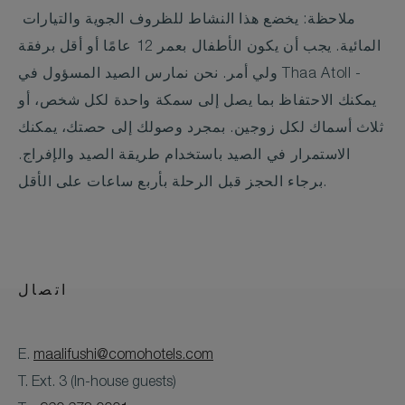
ملاحظة: يخضع هذا النشاط للظروف الجوية والتيارات
المائية. يجب أن يكون الأطفال بعمر 12 عامًا أو أقل برفقة
ولي أمر. نحن نمارس الصيد المسؤول في Thaa Atoll -
يمكنك الاحتفاظ بما يصل إلى سمكة واحدة لكل شخص، أو
ثلاث أسماك لكل زوجين. بمجرد وصولك إلى حصتك، يمكنك
الاستمرار في الصيد باستخدام طريقة الصيد والإفراج.
برجاء الحجز قبل الرحلة بأربع ساعات على الأقل.
اتصال
E.
maalifushi@comohotels.com
T. Ext. 3 (In-house guests)