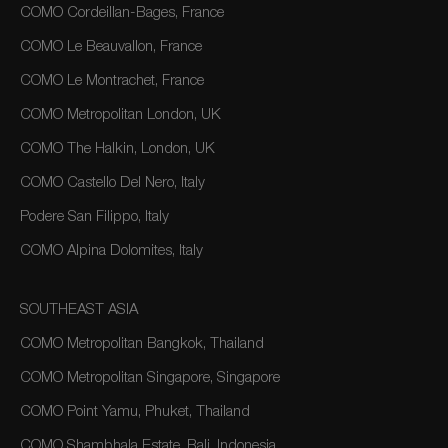
COMO Cordeillan-Bages, France
COMO Le Beauvallon, France
COMO Le Montrachet, France
COMO Metropolitan London, UK
COMO The Halkin, London, UK
COMO Castello Del Nero, Italy
Podere San Filippo, Italy
COMO Alpina Dolomites, Italy
SOUTHEAST ASIA
COMO Metropolitan Bangkok, Thailand
COMO Metropolitan Singapore, Singapore
COMO Point Yamu, Phuket, Thailand
COMO Shambhala Estate, Bali, Indonesia