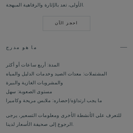
الأولى، تعد بالإثارة والرفاهية المبهجة.
احجز الآن
MAILTO:
MAALIFUSHI@COM
ما هو مدرج
المدة: أربع ساعات أو أكثر
المشتملات: معدات الصيد وخدمات الدليل والمياه
والمشروبات الغازية والبيرة
مستوى الصعوبة: سهل
ما يجب ارتداؤه/إحضاره: ملابس مريحة وكاميرا
للتعرف على الأنشطة الأخرى ومعلومات التسعير، يرجى
الرجوع إلى صحيفة الأسعار لدينا.