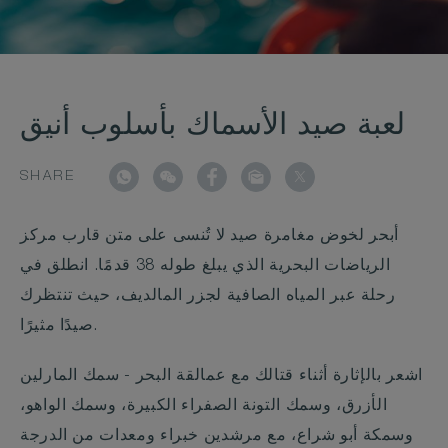
لعبة صيد الأسماك بأسلوب أنيق
SHARE
أبحر لخوض مغامرة صيد لا تُنسى على متن قارب مركز
الرياضات البحرية الذي يبلغ طوله 38 قدمًا. انطلق في
رحلة عبر المياه الصافية لجزر المالديف، حيث تنتظرك
صيدًا مثيرًا.
اشعر بالإثارة أثناء قتالك مع عمالقة البحر - سمك المارلين
الأزرق، وسمك التونة الصفراء الكبيرة، وسمك الواهو،
وسمكة أبو شراع، مع مرشدين خبراء ومعدات من الدرجة