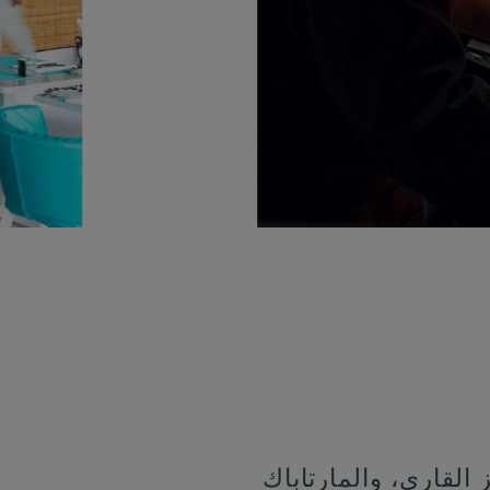
القاري، والمارتاباك