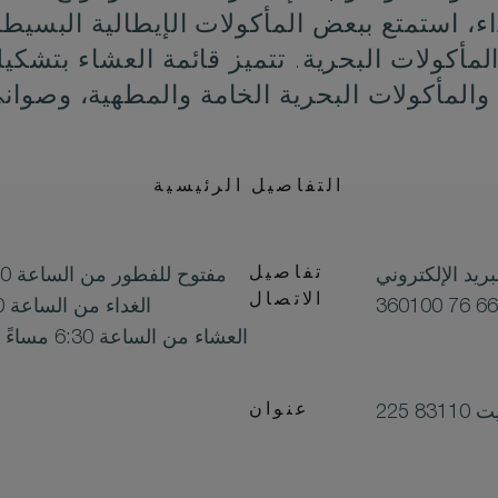
داء، استمتع ببعض المأكولات الإيطالية البسي
المأكولات البحرية. تتميز قائمة العشاء بتشكي
التفاصيل الرئيسية
تفاصيل
مفتوح للفطور من الساعة 7:00 صباحًا حتى الساعة 10:30 صباحًا
الاتصال
الغداء من الساعة 12:00 ظهرًا حتى الساعة 5:00 مساءً
عنوان