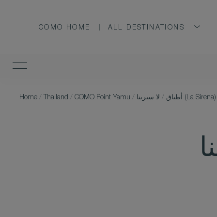
COMO HOME
ALL DESTINATIONS
لا سيرينا (La Sirena)
أطباق
/
/
COMO Point Yamu
/
Thailand
/
Home