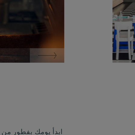
ابدأ يومك بفطور من ا