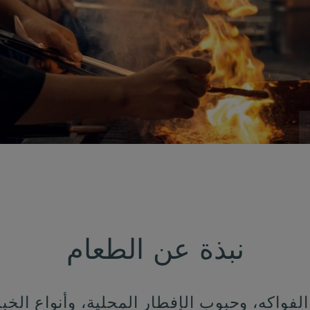
نبذة عن الطعام
لفواكه، وحبوب الإفطار المحلية، وأنواع الخبز 