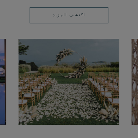
LEARN
اكتشف المزيد
MORE