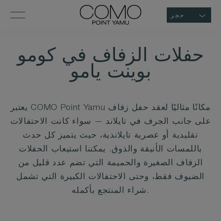
حجز
حفلات الزفاف في كومو
بوينت يامو
يعتبر COMO Point Yamu مكانًا مثاليًا لعقد حفل زفاف
على جانب الجرف في تايلاند — سواء كانت الاحتفالات
تقليدية أو عصرية تايلاندية، حيث يتميز كل حدث
باللمسات الأنيقة والذوق. يمكننا استيعاب الحفلات
الزفاف الصغيرة والحميمة التي تضم عدد قليل من
الضيوف فقط، وحتى الاحتفالات الكبيرة التي تشمل
شراء المنتجع بأكمله.