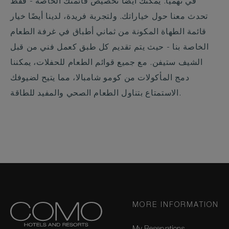
في نهميا. يمكنك أيضًا تخصيص قائمتك الخاصة - فقط
تحدث معنا حول خياراتك. ولتجربة فريدة، لدينا أيضًا خيار
قائمة الطهاة المكونة من ثماني أطباق في غرفة الطعام
الخاصة بنا - حيث يتم تقديم كل طبق كعمل فني من قبل
الشيف ستيفن. مع جميع قوائم الطعام للحفلات، يمكننا
دمج المأكولات من كومو شامبالا، مما يتيح لضيوفك
الاستمتاع بتناول الطعام الصحي والمفيد للطاقة.
MORE INFORMATION