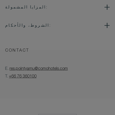
المزايا المشمولة:
الشروط، والأحكام:
CONTACT
E.
res.pointyamu@comohotels.com
T.
+66 76 360100