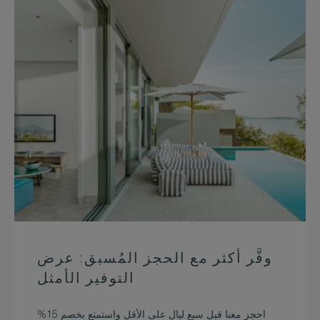
وفَّر أكثر مع الحجز المُسبق: عرض
التوفير الأمثل
احجز معنا قبل سبع ليالٍ على الأقل واستمتع بخصم 15%