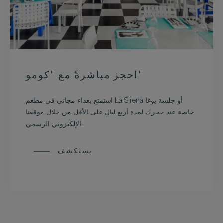
احجز مباشرةً مع "كومو"
استمتع بغداء مجاني في مطعم La Sirena أو جلسة يوغا
خاصة عند حجزك لمدة أربع ليالٍ على الأقل من خلال موقعنا
الإلكتروني الرسمي.
يستكشف