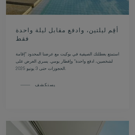
أقِم ليلتين، وادفع مقابل ليلة واحدة
فقط
استمتع بعطلتك الصيفية في بوكيت مع عرضنا المحدود "إقامة
لشخصين، ادفع واحدة" وإفطار يومي. يسري العرض على
الحجوزات حتى 3 يونيو 2025.
يستكشف