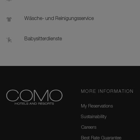
Wäsche- und Reinigungsservice
Babysitterdienste
MORE INFORMATION
My Reservations
Sustainability
Careers
Best Rate Guarantee