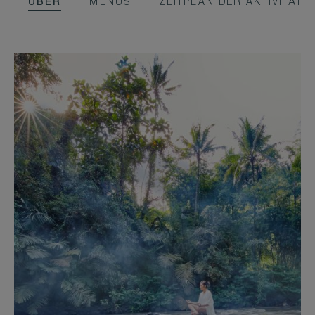
ÜBER
MENUS
ZEITPLAN DER AKTIVITÄTE