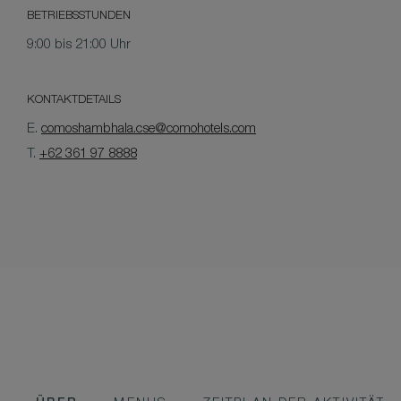
BETRIEBSSTUNDEN
9:00 bis 21:00 Uhr
KONTAKTDETAILS
E.
comoshambhala.cse@comohotels.com
T.
+62 361 97 8888