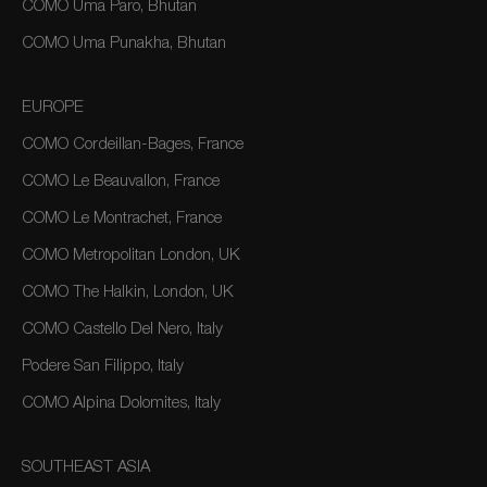
COMO Uma Paro, Bhutan
COMO Uma Punakha, Bhutan
EUROPE
COMO Cordeillan-Bages, France
COMO Le Beauvallon, France
COMO Le Montrachet, France
COMO Metropolitan London, UK
COMO The Halkin, London, UK
COMO Castello Del Nero, Italy
Podere San Filippo, Italy
COMO Alpina Dolomites, Italy
SOUTHEAST ASIA