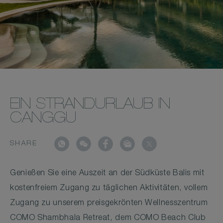
EIN STRANDURLAUB IN
CANGGU
SHARE
Genießen Sie eine Auszeit an der Südküste Balis mit
kostenfreiem Zugang zu täglichen Aktivitäten, vollem
Zugang zu unserem preisgekrönten Wellnesszentrum
COMO Shambhala Retreat, dem COMO Beach Club