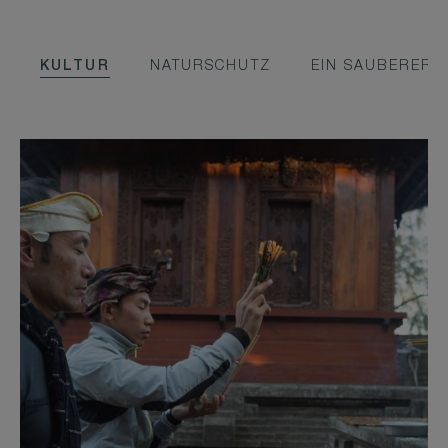
KULTUR
NATURSCHUTZ
EIN SAUBERERES