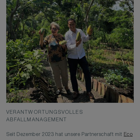
VERANTWORTUNGSVOLLES
ABFALLMANAGEMENT
Seit Dezember 2023 hat unsere Partnerschaft mit
Eco