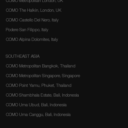
COMO Metropolitan London, UK
COMO The Halkin, London, UK
COMO Castello Del Nero, Italy
Podere San Filippo, Italy
COMO Alpina Dolomites, Italy
SOUTHEAST ASIA
COMO Metropolitan Bangkok, Thailand
COMO Metropolitan Singapore, Singapore
COMO Point Yamu, Phuket, Thailand
COMO Shambhala Estate, Bali, Indonesia
COMO Uma Ubud, Bali, Indonesia
COMO Uma Canggu, Bali, Indonesia