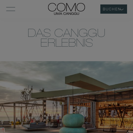
BUCHEN
DAS CANGGU
ERLEBNIS