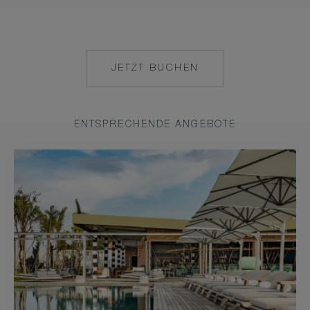
JETZT BUCHEN
HTTPS://RESERVATIONS.C
HOTEL=79055&HHAIN=10
ENTSPRECHENDE ANGEBOTE