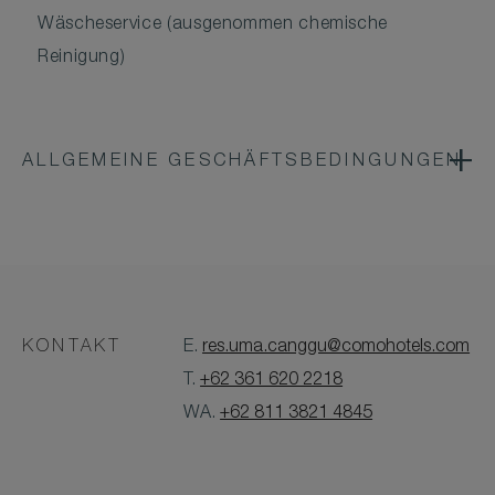
Wäscheservice (ausgenommen chemische
Reinigung)
ALLGEMEINE GESCHÄFTSBEDINGUNGEN
KONTAKT
E.
res.uma.canggu@comohotels.com
T.
+62 361 620 2218
WA.
+62 811 3821 4845