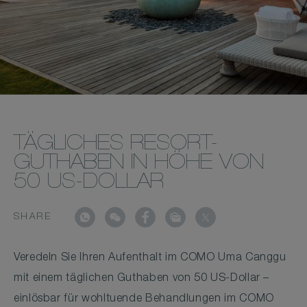
TÄGLICHES RESORT-
GUTHABEN IN HÖHE VON
50 US-DOLLAR
SHARE
Veredeln Sie Ihren Aufenthalt im COMO Uma Canggu
mit einem täglichen Guthaben von 50 US-Dollar –
einlösbar für wohltuende Behandlungen im COMO