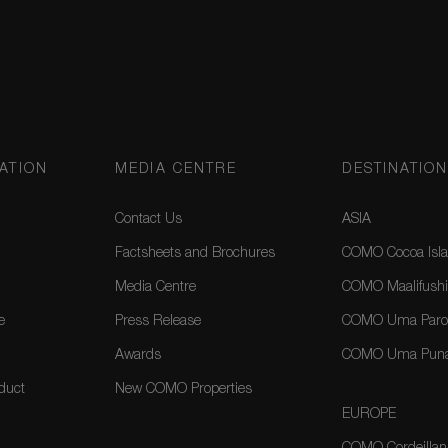
ATION
MEDIA CENTRE
DESTINATIO
Contact Us
ASIA
Factsheets and Brochures
COMO Cocoa Isla
Media Centre
COMO Maalifushi
e
Press Release
COMO Uma Paro,
Awards
COMO Uma Puna
duct
New COMO Properties
EUROPE