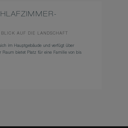
CHLAFZIMMER-
VIEW
BLICK AUF DIE LANDSCHAFT
sich im Hauptgebäude und verfügt über
Raum bietet Platz für eine Familie von bis