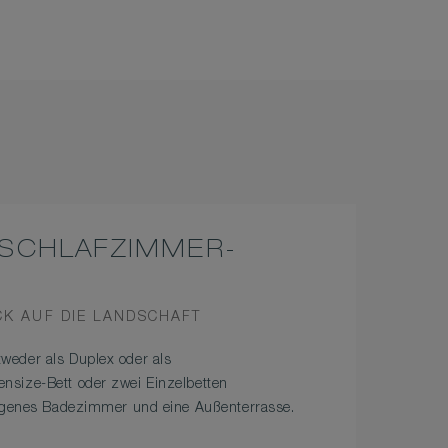
-SCHLAFZIMMER-
W
CK AUF DIE LANDSCHAFT
weder als Duplex oder als
nsize-Bett oder zwei Einzelbetten
eigenes Badezimmer und eine Außenterrasse.