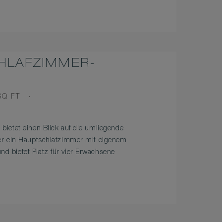
CHLAFZIMMER-
SQ FT
ietet einen Blick auf die umliegende
er ein Hauptschlafzimmer mit eigenem
 bietet Platz für vier Erwachsene