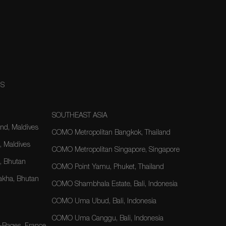
NS
SOUTHEAST ASIA
nd, Maldives
COMO Metropolitan Bangkok, Thailand
, Maldives
COMO Metropolitan Singapore, Singapore
 Bhutan
COMO Point Yamu, Phuket, Thailand
kha, Bhutan
COMO Shambhala Estate, Bali, Indonesia
COMO Uma Ubud, Bali, Indonesia
COMO Uma Canggu, Bali, Indonesia