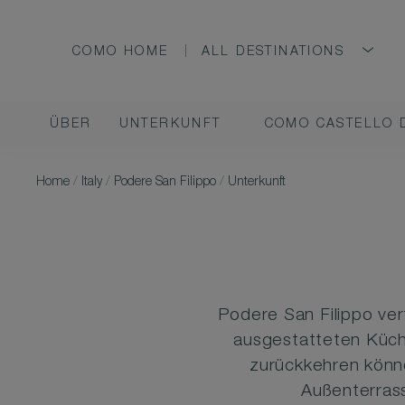
COMO HOME
ALL DESTINATIONS
ÜBER
UNTERKUNFT
COMO CASTELLO 
Home
/
Italy
/
Podere San Filippo
/
Unterkunft
Podere San Filippo ver
ausgestatteten Küch
zurückkehren könn
Außenterrass