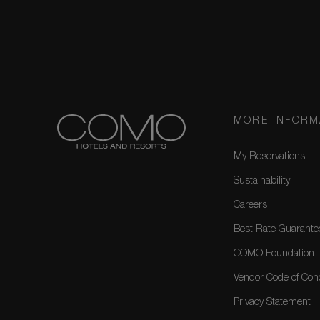
MORE INFORM
My Reservations
Sustainability
Careers
Best Rate Guarante
COMO Foundation
Vendor Code of Con
Privacy Statement