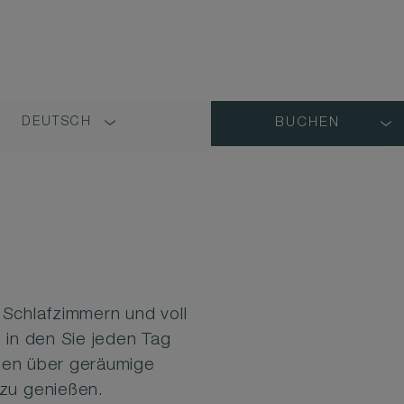
DEUTSCH
BUCHEN
LANGUAGE
SHORT
NAME
 Schlafzimmern und voll
in den Sie jeden Tag
gen über geräumige
 zu genießen.