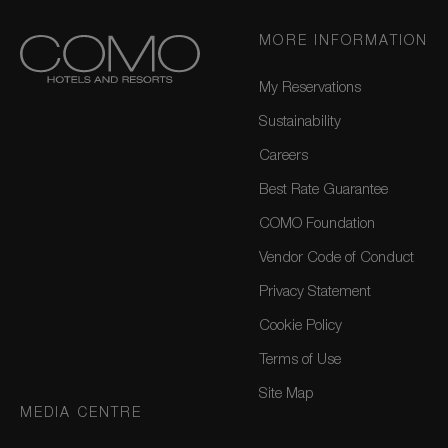
MORE INFORMATION
My Reservations
Sustainability
Careers
Best Rate Guarantee
COMO Foundation
Vendor Code of Conduct
Privacy Statement
Cookie Policy
Terms of Use
Site Map
MEDIA CENTRE