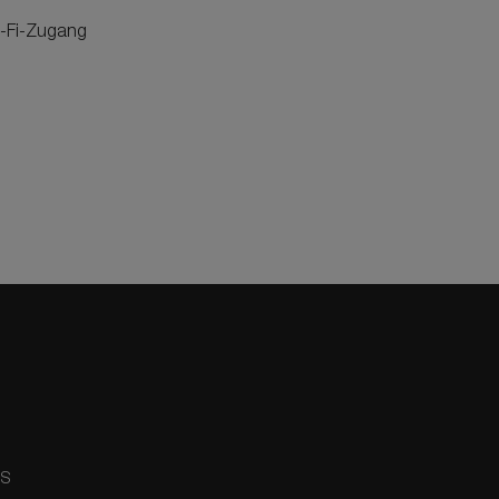
i-Fi-Zugang
NS