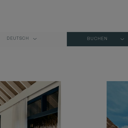
DEUTSCH
BUCHEN
LANGUAGE
SHORT
NAME