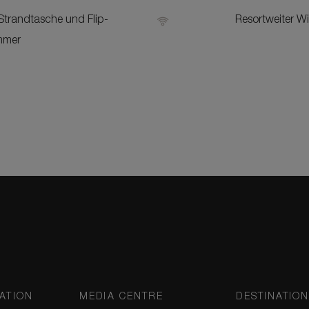
Strandtasche und Flip-
Resortweiter W
mmer
ATION
MEDIA CENTRE
DESTINATIO