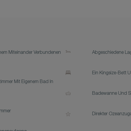
Einem Miteinander Verbundenen
Abgeschiedene Lag
Ein Kingsize-Bett 
zimmer Mit Eigenem Bad In
Badewanne Und S
kammer
Direkter Ozeanzug