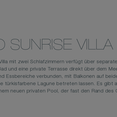
SUNRISE VILLA 
la mit zwei Schlafzimmern verfügt über separate 
Bad und eine private Terrasse direkt über dem Mee
nd Essbereiche verbunden, mit Balkonen auf beiden
die türkisfarbene Lagune betreten lassen. Es gibt
inem neuen privaten Pool, der fast den Rand des