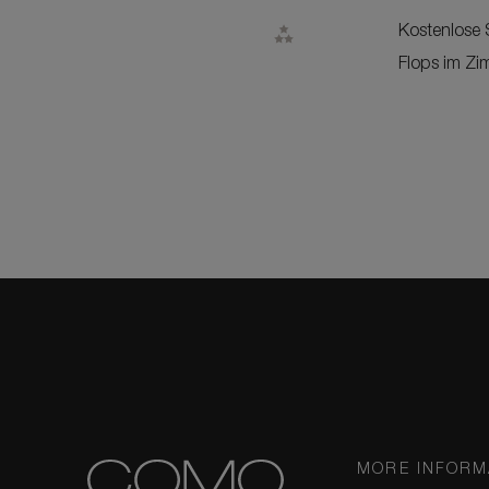
Kostenlose 
Flops im Zi
MORE INFORM