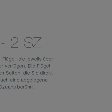
- 2 SZ
Flügel, die jeweils über
r verfügen. Die Flügel
 Seiten, die Sie direkt
 auch eine abgelegene
 Ozeans berührt