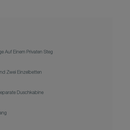
e Auf Einem Privaten Steg
Und Zwei Einzelbetten
eparate Duschkabine
ang