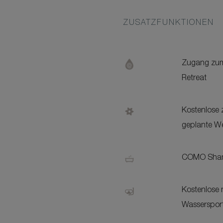
ZUSATZFUNKTIONEN
Zugang zu
Retreat
Kostenlose 
geplante We
COMO Sham
Kostenlose n
Wasserspor