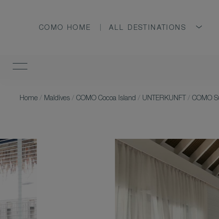
COMO HOME
ALL DESTINATIONS
Home
/
Maldives
/
COMO Cocoa Island
/
UNTERKUNFT
/
COMO Sun