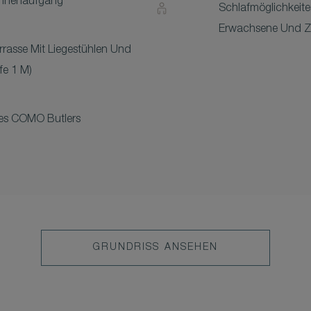
onnenaufgang
Schlafmöglichkeite
Erwachsene Und Z
rrasse Mit Liegestühlen Und
fe 1 M)
ines COMO Butlers
GRUNDRISS ANSEHEN