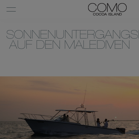
SONNENUNTERGANGS
AUF DEN MALEDIVEN