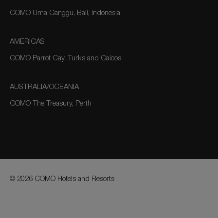
COMO Uma Canggu, Bali, Indonesia
AMERICAS
COMO Parrot Cay, Turks and Caicos
AUSTRALIA/OCEANIA
COMO The Treasury, Perth
© 2026 COMO Hotels and Resorts