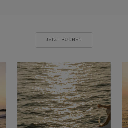
JETZT BUCHEN
MAILTO:
COCOAISLAND@CO