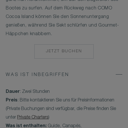
Bootes zu surfen. Auf dem Rückweg nach COMO
Cocoa Island können Sie den Sonnenuntergang
genießen, während Sie Sekt schlürfen und Gourmet-
Häppchen knabbern.
JETZT BUCHEN
MAILTO:
COCOAISLAND@CO
WAS IST INBEGRIFFEN
Dauer
: Zwei Stunden
Preis
: Bitte kontaktieren Sie uns für Preisinformationen
(Private Buchungen sind verfügbar, die Preise finden Sie
unter
Private Charters
)
Was ist enthalten:
Guide, Canapés,