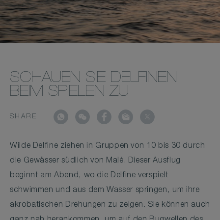
SCHAUEN SIE DELFINEN
BEIM SPIELEN ZU
SHARE
Wilde Delfine ziehen in Gruppen von 10 bis 30 durch
die Gewässer südlich von Malé. Dieser Ausflug
beginnt am Abend, wo die Delfine verspielt
schwimmen und aus dem Wasser springen, um ihre
akrobatischen Drehungen zu zeigen. Sie können auch
ganz nah herankommen, um auf den Bugwellen des